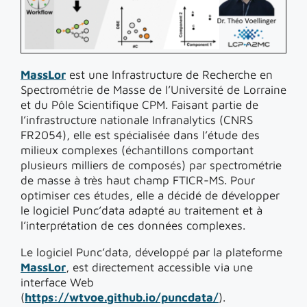
MassLor
est une Infrastructure de Recherche en
Spectrométrie de Masse de l’Université de Lorraine
et du Pôle Scientifique CPM. Faisant partie de
l’infrastructure nationale Infranalytics (CNRS
FR2054), elle est spécialisée dans l’étude des
milieux complexes (échantillons comportant
plusieurs milliers de composés) par spectrométrie
de masse à très haut champ FTICR-MS. Pour
optimiser ces études, elle a décidé de développer
le logiciel Punc’data adapté au traitement et à
l’interprétation de ces données complexes.
Le logiciel Punc’data, développé par la plateforme
MassLor
, est directement accessible via une
interface Web
(
https://wtvoe.github.io/puncdata/
).