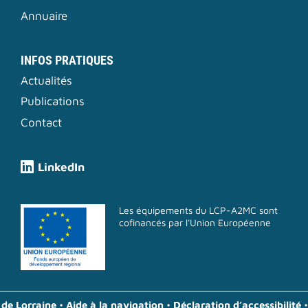
Annuaire
INFOS PRATIQUES
Actualités
Publications
Contact
LinkedIn
Les équipements du LCP-A2MC sont
cofinancés par l'Union Européenne
 de Lorraine
•
Aide à la navigation
•
Déclaration d’accessibilité